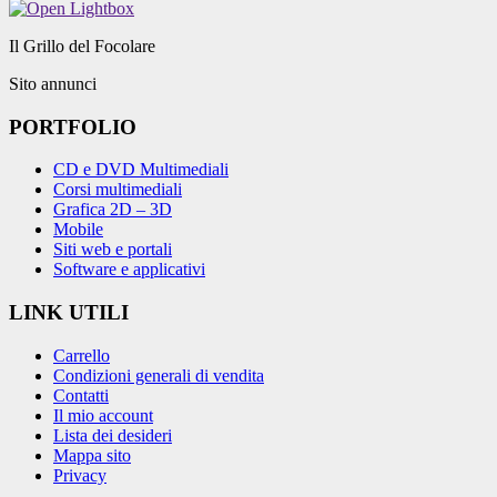
Il Grillo del Focolare
Sito annunci
PORTFOLIO
CD e DVD Multimediali
Corsi multimediali
Grafica 2D – 3D
Mobile
Siti web e portali
Software e applicativi
LINK UTILI
Carrello
Condizioni generali di vendita
Contatti
Il mio account
Lista dei desideri
Mappa sito
Privacy