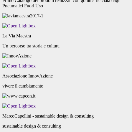
Primo Catalogo dei prodotti realizzati con gomma riciclata dagli
Pneumatici Fuori Uso
La Via Maestra
Un percorso tra storia e cultura
Associazione InnovAzione
vivere il cambiamento
MarcoCapellini - sustainable design & consulting
sustainable design & consulting