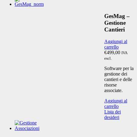
GesMag –
Gestione
Cantieri
Aggiungi al
carrello
€499,00
IVA
escl.
Software per la
gestione dei
cantieri e delle
risorse
associate.
Aggiungi al
carrello
Lista dei
desideri