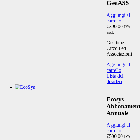
GestASS
Aggiungi al
carrello
€399,00
IVA
escl.
Gestione
Circoli ed
Associazioni
Aggiungi al
carrello
Lista dei
desideri
Ecosys –
Abbonamen
Annuale
Aggiungi al
carrello
€500,00
IVA