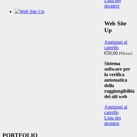
Lista dei
desideri
Web Site
Up
Aggiungi al
carrello
€50,00
IVA escl.
Sistema
software per
la verifica
automatica
della
raggiungibilità
dei siti web
Aggiungi al
carrello
Lista dei
desideri
PORTFOLIO