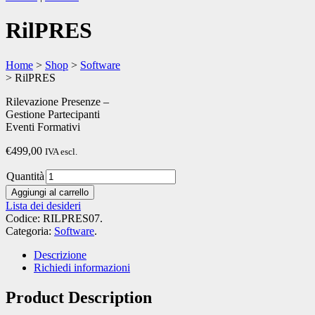
RilPRES
Home
>
Shop
>
Software
>
RilPRES
Rilevazione Presenze –
Gestione Partecipanti
Eventi Formativi
€499,00
IVA escl.
Quantità
Aggiungi al carrello
Lista dei desideri
Codice:
RILPRES07
.
Categoria:
Software
.
Descrizione
Richiedi informazioni
Product Description