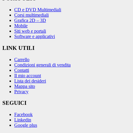
CD e DVD Multimediali
Corsi multimediali
Grafica 2D – 3D
Mobile
Siti web e portali
Software e applicativi
LINK UTILI
Carrello
Condizioni generali di vendita
Contatti
Il mio account
Lista dei desideri
Mappa sito
Privacy
SEGUICI
Facebook
Linkedin
Google plus