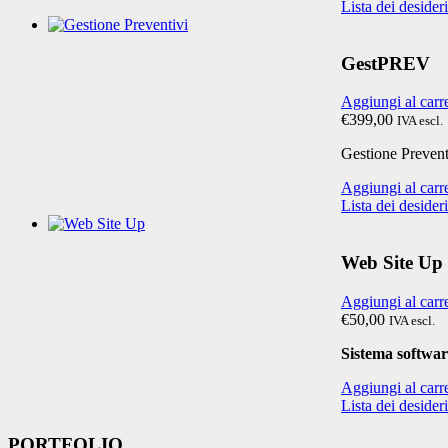
Lista dei desideri
GestPREV
Aggiungi al carr
€399,00
IVA escl.
Gestione Prevent
Aggiungi al carr
Lista dei desideri
Web Site Up
Aggiungi al carr
€50,00
IVA escl.
Sistema software
Aggiungi al carr
Lista dei desideri
PORTFOLIO