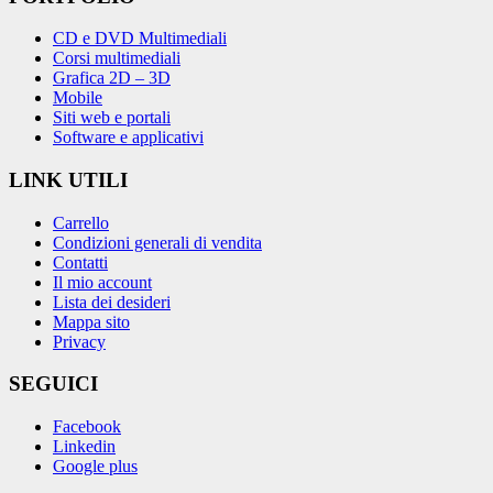
CD e DVD Multimediali
Corsi multimediali
Grafica 2D – 3D
Mobile
Siti web e portali
Software e applicativi
LINK UTILI
Carrello
Condizioni generali di vendita
Contatti
Il mio account
Lista dei desideri
Mappa sito
Privacy
SEGUICI
Facebook
Linkedin
Google plus