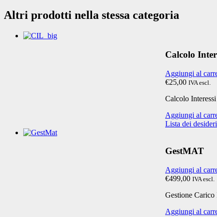
Altri prodotti nella stessa categoria
Calcolo Inter
Aggiungi al carr
€25,00
IVA escl.
Calcolo Interessi
Aggiungi al carr
Lista dei desideri
GestMAT
Aggiungi al carr
€499,00
IVA escl.
Gestione Carico 
Aggiungi al carr