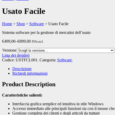
Usato Facile
Home
>
Shop
>
Software
>
Usato Facile
Sistema software per la gestione di mercatini dell’usato
€499,00
–
€899,00
IVA escl.
Versione
Lista dei desideri
Codice:
USTFCL001
.
Categoria:
Software
.
Descrizione
Richiedi informazioni
Product Description
Caratteristiche salienti:
Interfaccia grafica semplice ed intuitiva in stile Windows
Accesso immediato alle principali funzioni sia con il mouse che 
Gestione completa dei clienti e degli articoli da trattare