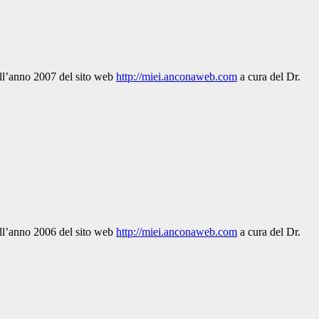
dell’anno 2007 del sito web
http://miei.anconaweb.com
a cura del Dr.
dell’anno 2006 del sito web
http://miei.anconaweb.com
a cura del Dr.