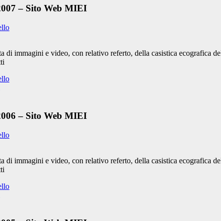
 2007 – Sito Web MIEI
ello
 di immagini e video, con relativo referto, della casistica ecografica 
ti
ello
 2006 – Sito Web MIEI
ello
 di immagini e video, con relativo referto, della casistica ecografica 
ti
ello