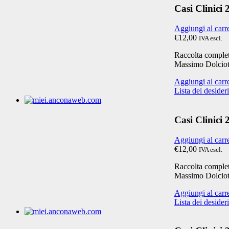
Casi Clinici
Aggiungi al carr
€12,00
IVA escl.
Raccolta completa
Massimo Dolciot
Aggiungi al carr
Lista dei desideri
Casi Clinici
Aggiungi al carr
€12,00
IVA escl.
Raccolta completa
Massimo Dolciot
Aggiungi al carr
Lista dei desideri