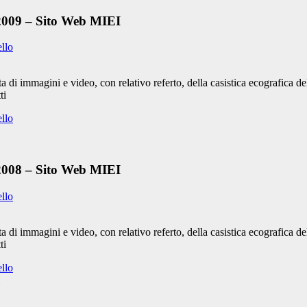
 2009 – Sito Web MIEI
ello
 di immagini e video, con relativo referto, della casistica ecografica 
ti
ello
 2008 – Sito Web MIEI
ello
 di immagini e video, con relativo referto, della casistica ecografica 
ti
ello