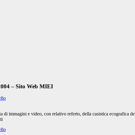
 2004 – Sito Web MIEI
ello
 di immagini e video, con relativo referto, della casistica ecografica 
ti
ello