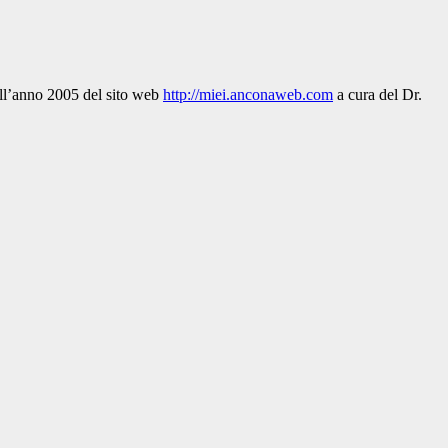
dell’anno 2005 del sito web
http://miei.anconaweb.com
a cura del Dr.