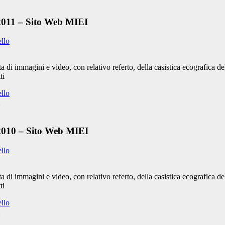
 2011 – Sito Web MIEI
ello
 di immagini e video, con relativo referto, della casistica ecografica d
ti
ello
 2010 – Sito Web MIEI
ello
 di immagini e video, con relativo referto, della casistica ecografica 
ti
ello