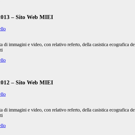
 2013 – Sito Web MIEI
ello
 di immagini e video, con relativo referto, della casistica ecografica 
ti
ello
 2012 – Sito Web MIEI
ello
 di immagini e video, con relativo referto, della casistica ecografica 
ti
ello