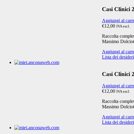
Casi Clinici
Aggiungi al carr
€12,00
IVA escl.
Raccolta completa
Massimo Dolciot
Aggiungi al carr
Lista dei desideri
Casi Clinici
Aggiungi al carr
€12,00
IVA escl.
Raccolta completa
Massimo Dolciot
Aggiungi al carr
Lista dei desideri