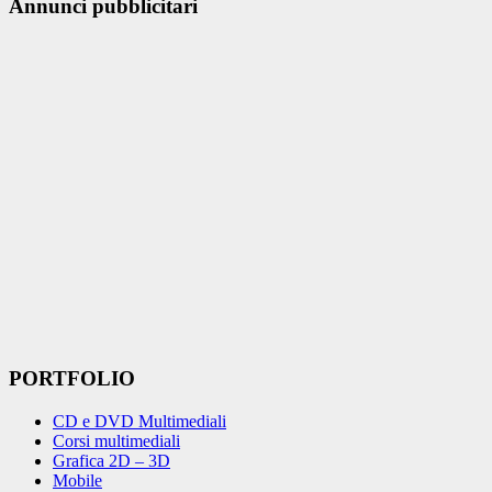
Annunci pubblicitari
PORTFOLIO
CD e DVD Multimediali
Corsi multimediali
Grafica 2D – 3D
Mobile