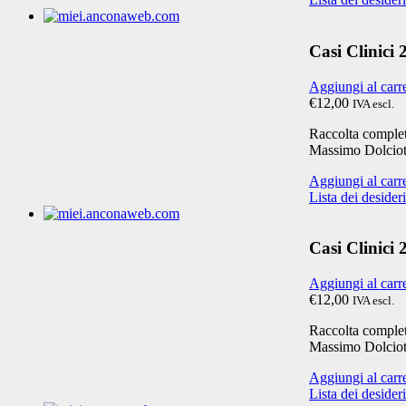
Casi Clinici
Aggiungi al carr
€12,00
IVA escl.
Raccolta completa
Massimo Dolciot
Aggiungi al carr
Lista dei desideri
Casi Clinici
Aggiungi al carr
€12,00
IVA escl.
Raccolta completa
Massimo Dolciot
Aggiungi al carr
Lista dei desideri