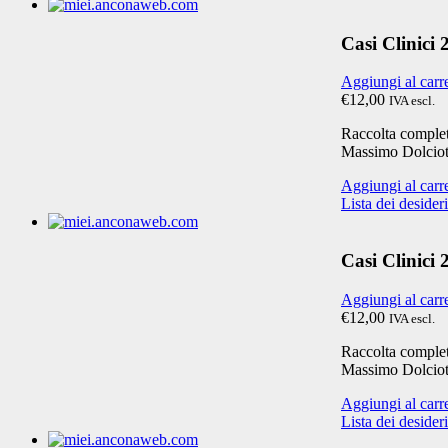
Casi Clinici
Aggiungi al carr
€12,00
IVA escl.
Raccolta completa
Massimo Dolciot
Aggiungi al carr
Lista dei desideri
Casi Clinici
Aggiungi al carr
€12,00
IVA escl.
Raccolta completa
Massimo Dolciot
Aggiungi al carr
Lista dei desideri