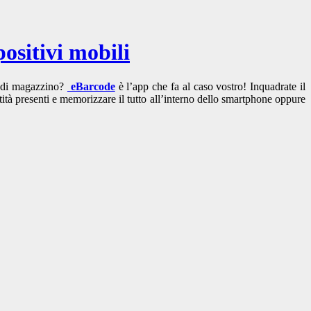
ositivi mobili
li di magazzino?
eBarcode
è l’app che fa al caso vostro! Inquadrate il
ntità presenti e memorizzare il tutto all’interno dello smartphone oppure