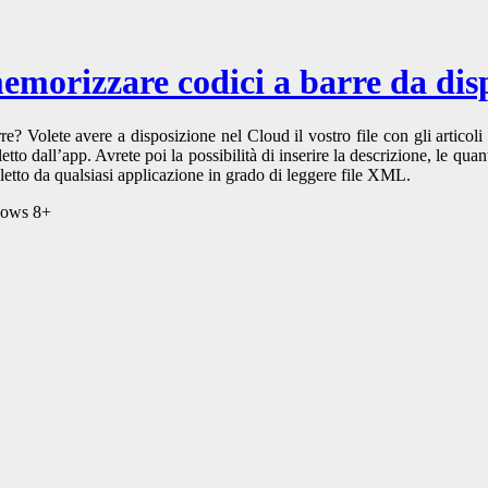
emorizzare codici a barre da disp
re? Volete avere a disposizione nel Cloud il vostro file con gli artico
etto dall’app. Avrete poi la possibilità di inserire la descrizione, le qua
re letto da qualsiasi applicazione in grado di leggere file XML.
ndows 8+