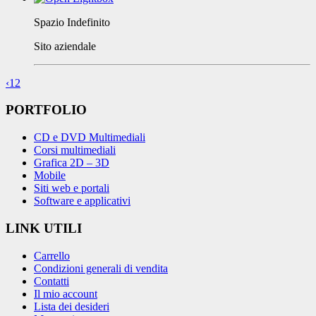
Spazio Indefinito
Sito aziendale
‹
1
2
PORTFOLIO
CD e DVD Multimediali
Corsi multimediali
Grafica 2D – 3D
Mobile
Siti web e portali
Software e applicativi
LINK UTILI
Carrello
Condizioni generali di vendita
Contatti
Il mio account
Lista dei desideri