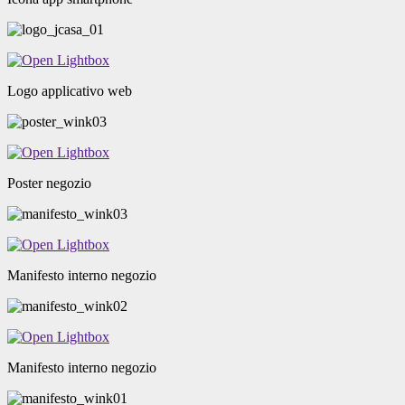
Logo applicativo web
Poster negozio
Manifesto interno negozio
Manifesto interno negozio