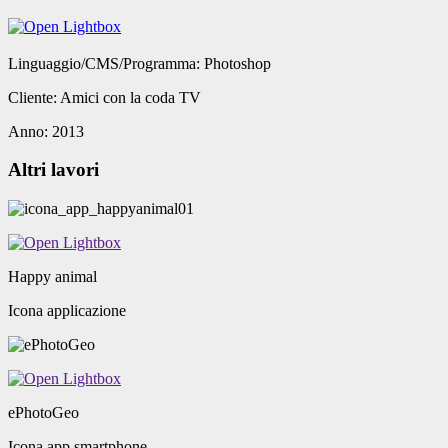
Linguaggio/CMS/Programma:
Photoshop
Cliente:
Amici con la coda TV
Anno:
2013
Altri lavori
Happy animal
Icona applicazione
ePhotoGeo
Icona app smartphone