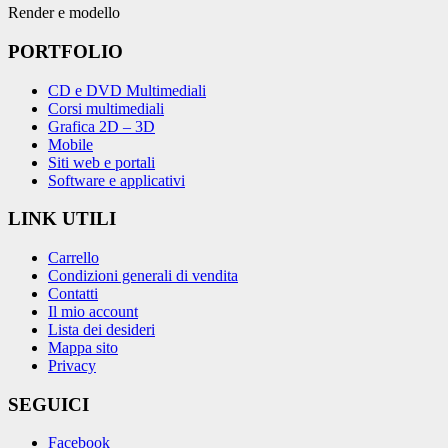
Render e modello
PORTFOLIO
CD e DVD Multimediali
Corsi multimediali
Grafica 2D – 3D
Mobile
Siti web e portali
Software e applicativi
LINK UTILI
Carrello
Condizioni generali di vendita
Contatti
Il mio account
Lista dei desideri
Mappa sito
Privacy
SEGUICI
Facebook