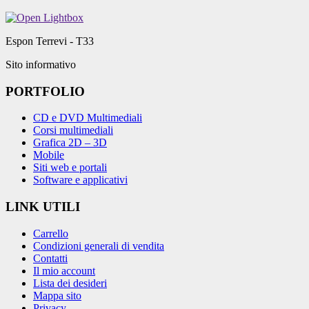
Espon Terrevi - T33
Sito informativo
PORTFOLIO
CD e DVD Multimediali
Corsi multimediali
Grafica 2D – 3D
Mobile
Siti web e portali
Software e applicativi
LINK UTILI
Carrello
Condizioni generali di vendita
Contatti
Il mio account
Lista dei desideri
Mappa sito
Privacy