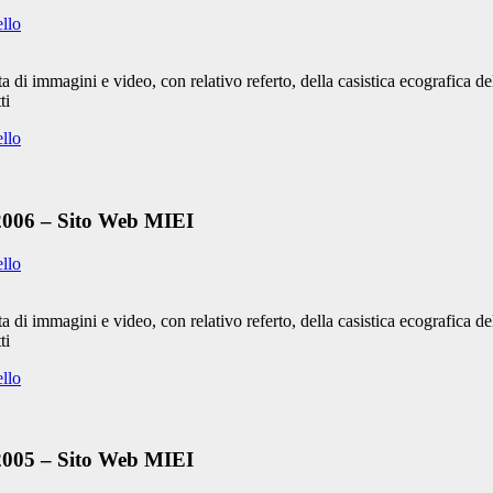
ello
 di immagini e video, con relativo referto, della casistica ecografica 
ti
ello
 2006 – Sito Web MIEI
ello
 di immagini e video, con relativo referto, della casistica ecografica 
ti
ello
 2005 – Sito Web MIEI