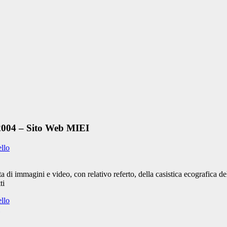
 2004 – Sito Web MIEI
ello
 di immagini e video, con relativo referto, della casistica ecografica 
ti
ello