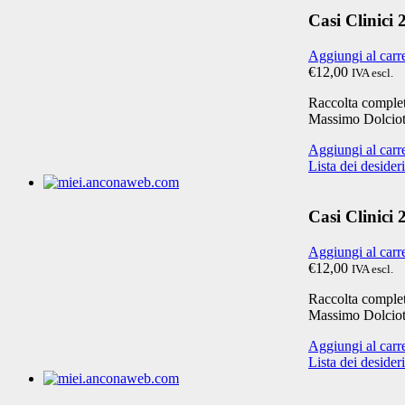
Casi Clinici
Aggiungi al carr
€12,00
IVA escl.
Raccolta completa
Massimo Dolciot
Aggiungi al carr
Lista dei desideri
Casi Clinici
Aggiungi al carr
€12,00
IVA escl.
Raccolta completa
Massimo Dolciot
Aggiungi al carr
Lista dei desideri