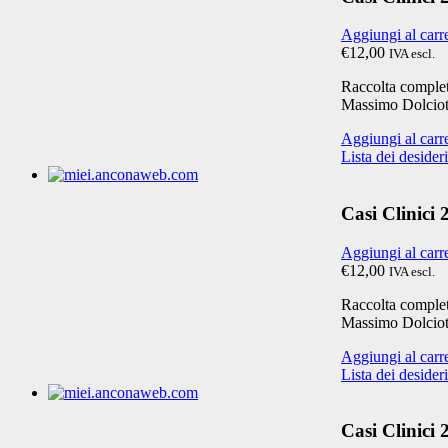
Aggiungi al carr
€12,00
IVA escl.
Raccolta completa
Massimo Dolciot
Aggiungi al carr
Lista dei desideri
Casi Clinici
Aggiungi al carr
€12,00
IVA escl.
Raccolta completa
Massimo Dolciot
Aggiungi al carr
Lista dei desideri
Casi Clinici