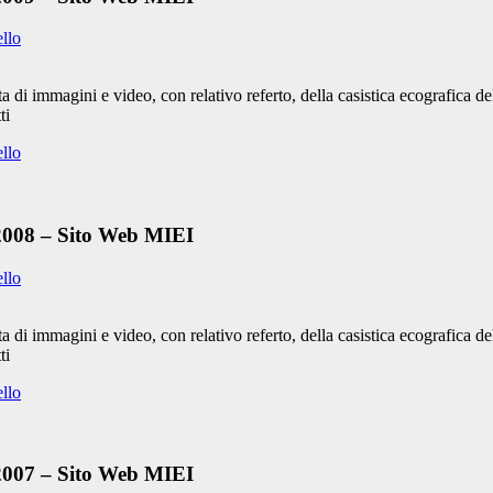
ello
 di immagini e video, con relativo referto, della casistica ecografica 
ti
ello
 2008 – Sito Web MIEI
ello
 di immagini e video, con relativo referto, della casistica ecografica 
ti
ello
 2007 – Sito Web MIEI