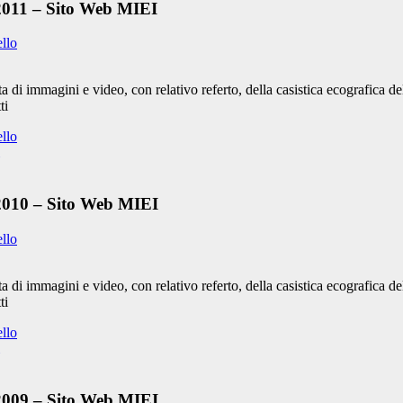
 2011 – Sito Web MIEI
ello
 di immagini e video, con relativo referto, della casistica ecografica d
ti
ello
 2010 – Sito Web MIEI
ello
 di immagini e video, con relativo referto, della casistica ecografica 
ti
ello
 2009 – Sito Web MIEI