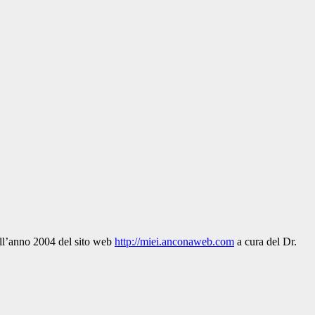
dell’anno 2004 del sito web
http://miei.anconaweb.com
a cura del Dr.