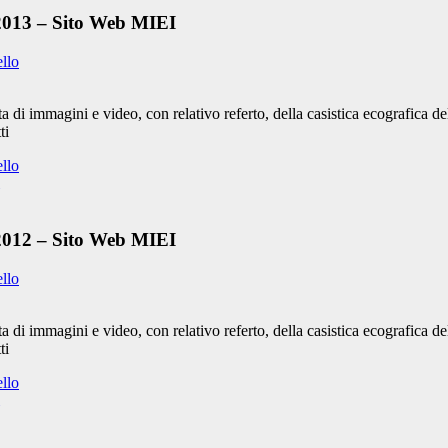
 2013 – Sito Web MIEI
ello
 di immagini e video, con relativo referto, della casistica ecografica 
ti
ello
 2012 – Sito Web MIEI
ello
 di immagini e video, con relativo referto, della casistica ecografica 
ti
ello