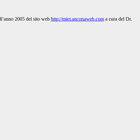
dell’anno 2005 del sito web
http://miei.anconaweb.com
a cura del Dr.