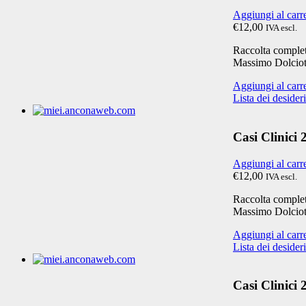
Aggiungi al carr
€12,00
IVA escl.
Raccolta completa
Massimo Dolciot
Aggiungi al carr
Lista dei desideri
Casi Clinici
Aggiungi al carr
€12,00
IVA escl.
Raccolta completa
Massimo Dolciot
Aggiungi al carr
Lista dei desideri
Casi Clinici