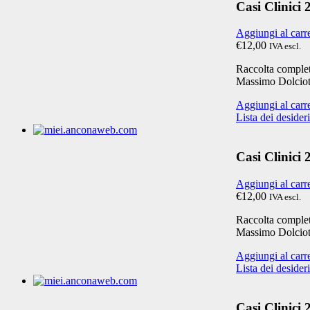
Casi Clinici
Aggiungi al carr
€12,00
IVA escl.
Raccolta completa
Massimo Dolciot
Aggiungi al carr
Lista dei desideri
Casi Clinici
Aggiungi al carr
€12,00
IVA escl.
Raccolta completa
Massimo Dolciot
Aggiungi al carr
Lista dei desideri
Casi Clinici